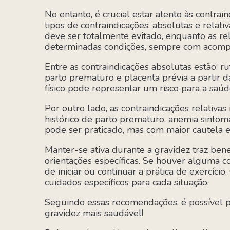
No entanto, é crucial estar atento às contrai
tipos de contraindicações: absolutas e relativ
deve ser totalmente evitado, enquanto as rel
determinadas condições, sempre com acom
Entre as contraindicações absolutas estão: 
parto prematuro e placenta prévia a partir 
físico pode representar um risco para a saú
Por outro lado, as contraindicações relativa
histórico de parto prematuro, anemia sintomá
pode ser praticado, mas com maior cautela e
Manter-se ativa durante a gravidez traz benef
orientações específicas. Se houver alguma c
de iniciar ou continuar a prática de exercíc
cuidados específicos para cada situação.
Seguindo essas recomendações, é possível pr
gravidez mais saudável!