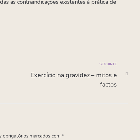
as as contraindicações existentes à prática de
SEGUINTE
Exercício na gravidez – mitos e
factos
 obrigatórios marcados com
*