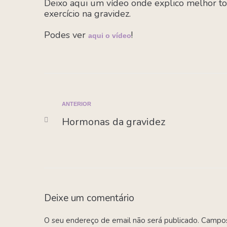
Deixo aqui um vídeo onde explico melhor tod
exercício na gravidez.
Podes ver
!
aqui o vídeo
ANTERIOR
Hormonas da gravidez
Deixe um comentário
O seu endereço de email não será publicado.
Campos