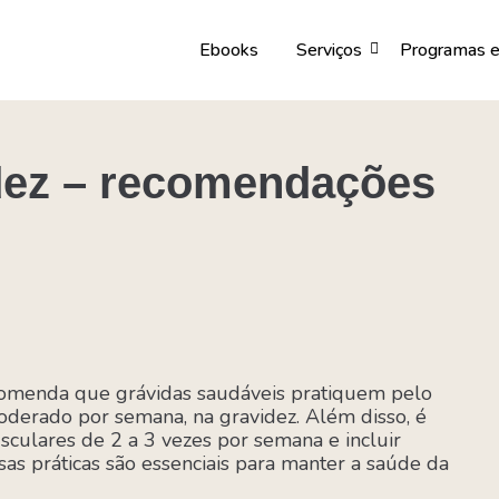
Ebooks
Serviços
Programas e
idez – recomendações
menda que grávidas saudáveis ​​pratiquem pelo
derado por semana, na gravidez. Além disso, é
culares de 2 a 3 vezes por semana e incluir
ssas práticas são essenciais para manter a saúde da