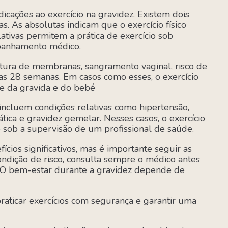
ndicações ao exercício na gravidez. Existem dois
as. As absolutas indicam que o exercício físico
ativas permitem a prática de exercício sob
panhamento médico.
rutura de membranas, sangramento vaginal, risco de
das 28 semanas. Em casos como esses, o exercício
de da gravida e do bebé
s incluem condições relativas como hipertensão,
tica e gravidez gemelar. Nesses casos, o exercício
 sob a supervisão de um profissional de saúde.
ícios significativos, mas é importante seguir as
ondição de risco, consulta sempre o médico antes
io. O bem-estar durante a gravidez depende de
aticar exercícios com segurança e garantir uma