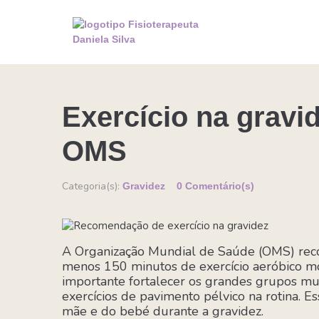
Exercício na grav
OMS
Categoria(s):
Gravidez
0 Comentário(s)
A Organização Mundial de Saúde (OMS) reco
menos 150 minutos de exercício aeróbico mo
importante fortalecer os grandes grupos mus
exercícios de pavimento pélvico na rotina. E
mãe e do bebé durante a gravidez.